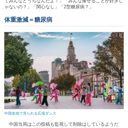
てみんなどっちなんだよ！」「みんな痩せることが好きじ
ゃないの？」「関心なし」「2型糖尿病？」
体重激減＝糖尿病
中国各地で見られる広場ダンス
中国当局はこの投稿も監視して削除はしているようだ