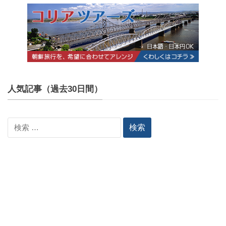
人気記事（過去30日間）
検
索: