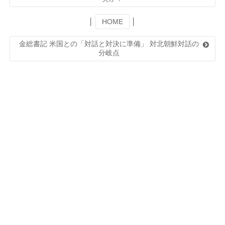
│
HOME
│
金総書記 米国との「対話と対決に準備」 対北朝鮮対話の
分岐点