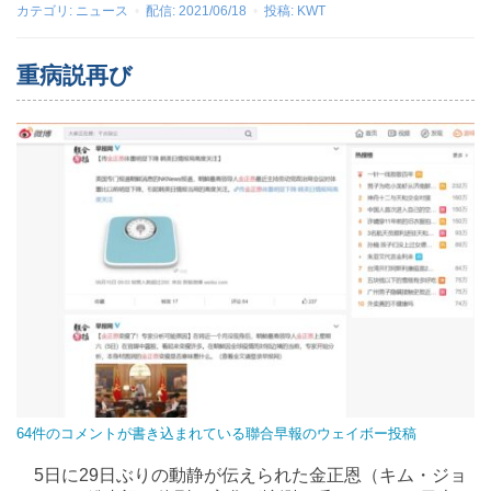
カテゴリ:
ニュース
配信:
2021/06/18
投稿:
KWT
重病説再び
64件のコメントが書き込まれている聯合早報のウェイボー投稿
5日に29日ぶりの動静が伝えられた金正恩（キム・ジョ