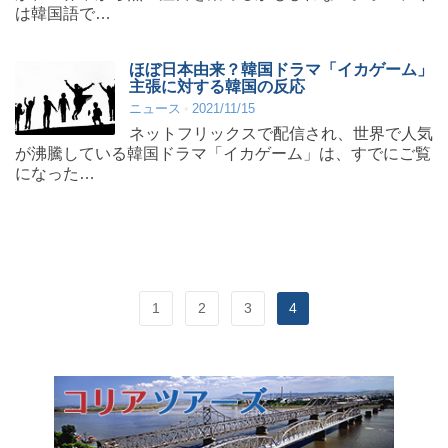
は韓国語で…
ほぼ日本由来？韓国ドラマ「イカゲーム」
主張に対する韓国の反応
ニュース
2021/11/15
ネットフリックスで配信され、世界で人気
が沸騰している韓国ドラマ「イカゲーム」は、すでにご覧
になった…
1
2
3
4