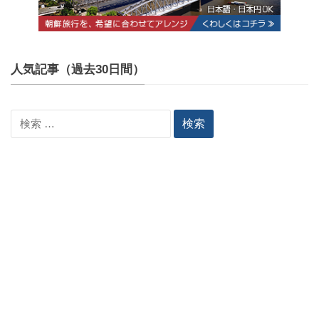
人気記事（過去30日間）
検
索: