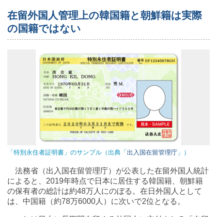
在留外国人管理上の韓国籍と朝鮮籍は実際
の国籍ではない
「特別永住者証明書」のサンプル（出典「
出入国在留管理庁
」）
法務省（出入国在留管理庁）が公表した在留外国人統計
によると、2019年時点で日本に居住する韓国籍、朝鮮籍
の保有者の総計は約48万人にのぼる。在日外国人として
は、中国籍（約78万6000人）に次いで2位となる。