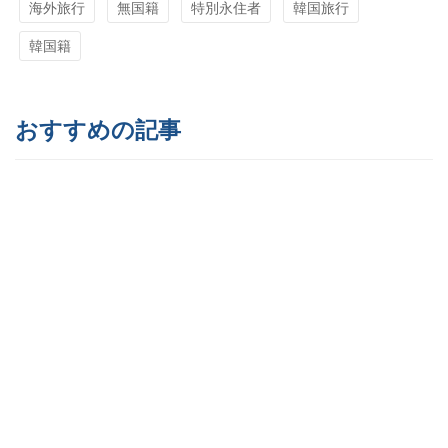
海外旅行
無国籍
特別永住者
韓国旅行
韓国籍
おすすめの記事