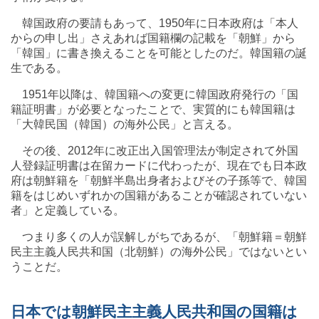
韓国政府の要請もあって、1950年に日本政府は「本人
からの申し出」さえあれば国籍欄の記載を「朝鮮」から
「韓国」に書き換えることを可能としたのだ。韓国籍の誕
生である。
1951年以降は、韓国籍への変更に韓国政府発行の「国
籍証明書」が必要となったことで、実質的にも韓国籍は
「大韓民国（韓国）の海外公民」と言える。
その後、2012年に改正出入国管理法が制定されて外国
人登録証明書は在留カードに代わったが、現在でも日本政
府は朝鮮籍を「朝鮮半島出身者およびその子孫等で、韓国
籍をはじめいずれかの国籍があることが確認されていない
者」と定義している。
つまり多くの人が誤解しがちであるが、「朝鮮籍＝朝鮮
民主主義人民共和国（北朝鮮）の海外公民」ではないとい
うことだ。
日本では朝鮮民主主義人民共和国の国籍は