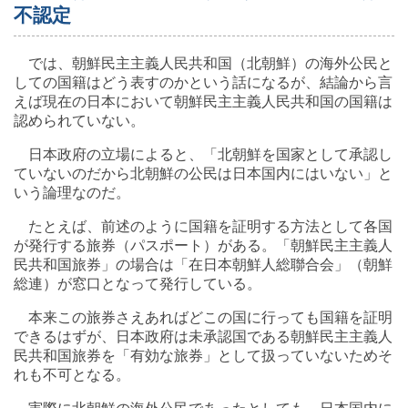
不認定
では、朝鮮民主主義人民共和国（北朝鮮）の海外公民と
しての国籍はどう表すのかという話になるが、結論から言
えば現在の日本において朝鮮民主主義人民共和国の国籍は
認められていない。
日本政府の立場によると、「北朝鮮を国家として承認し
ていないのだから北朝鮮の公民は日本国内にはいない」と
いう論理なのだ。
たとえば、前述のように国籍を証明する方法として各国
が発行する旅券（パスポート）がある。「朝鮮民主主義人
民共和国旅券」の場合は「在日本朝鮮人総聯合会」（朝鮮
総連）が窓口となって発行している。
本来この旅券さえあればどこの国に行っても国籍を証明
できるはずが、日本政府は未承認国である朝鮮民主主義人
民共和国旅券を「有効な旅券」として扱っていないためそ
れも不可となる。