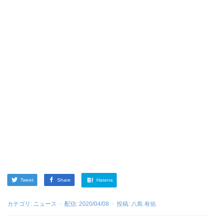
Tweet
Share
Hatena
カテゴリ:
ニュース
配信:
2020/04/08
投稿:
八島 有佑