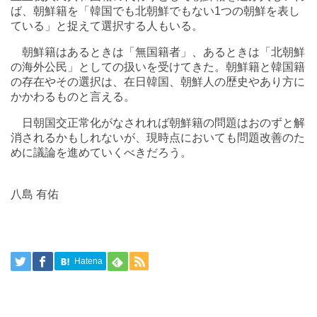
ば、朝鮮籍を「韓国でも北朝鮮でもない1つの朝鮮を表し
ている」と捉えて選択する人もいる。
朝鮮籍はあるときは「無国籍者」、あるときは「北朝鮮
の海外公民」としての扱いを受けてきた。朝鮮籍と韓国籍
の存在やその選択は、在日韓国、朝鮮人の歴史やあり方に
かかわるものと言える。
日朝国交正常化がなされれば朝鮮籍の問題はおのずと解
消されるかもしれないが、現時点においても問題改善のた
めに議論を進めていくべきだろう。
八島 有佑
Hatena