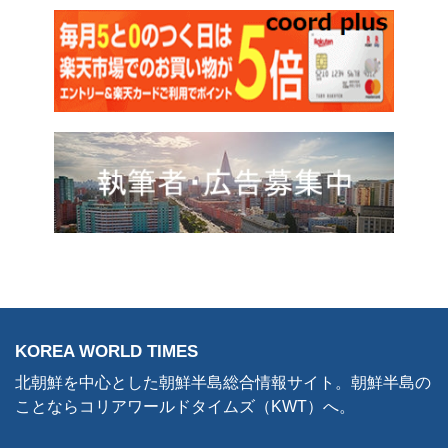
KOREA WORLD TIMES
北朝鮮を中心とした朝鮮半島総合情報サイト。朝鮮半島の
ことならコリアワールドタイムズ（KWT）へ。