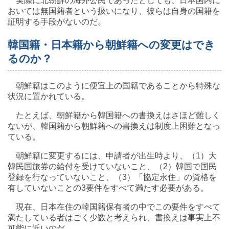
実際に北朝鮮の海外公民であったとしても、日本国内に
おいては無国籍者という扱いになり、彼らは自身の国籍を
証明する手段がないのだ。
韓国籍・日本籍から朝鮮籍への変更はでき
るのか？
朝鮮籍はこのように便宜上の国籍であることから特殊な
状況に置かれている。
たとえば、朝鮮籍から韓国籍への書換えはさほど難しく
ないが、韓国籍から朝鮮籍への書換えは制度上困難となっ
ている。
朝鮮籍に変更するには、申請者が出生時より、（1）大
韓民国旅券の給付を受けていないこと、（2）韓国で国民
登録を行なっていないこと、（3）「協定永住」の資格を
有していないことの3要件をすべて満たす必要がある。
現在、日本在住の韓国籍保有者の中でこの要件をすべて
満たしている者はごく少数と考えられ、書換えは事実上不
可能に近いのだ。