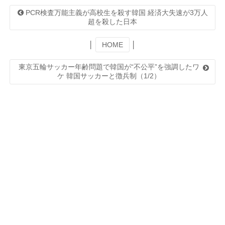
PCR検査万能主義が高校生を殺す韓国 経済大失速が3万人
超を殺した日本
│
HOME
│
東京五輪サッカー年齢問題で韓国が“不公平”を強調したワ
ケ 韓国サッカーと徴兵制（1/2）