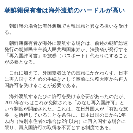
朝鮮籍保有者は海外渡航のハードルが高い
朝鮮籍の場合は海外渡航でも韓国籍と異なる扱いを受け
る。
朝鮮籍保有者が海外に渡航する場合は、前述の朝鮮総連
発行の朝鮮民主主義人民共和国旅券か、法務省が発行する
「再入国許可書」を旅券（パスポート）代わりにすること
が必要となる。
これに加えて、外国籍者はその国籍にかかわらず、日本
に再入国するための手続きとして事前に法務大臣から再入
国許可を受けることが必要である。
海外渡航するたびに許可を受ける必要があったのだが、
2012年からはこれが免除される「みなし再入国許可」と
いう制度が開始された。これは、在日外国人が「有効な旅
券」を所持していることを条件に、日本出国の日から1年
以内（特別永住者の場合は2年以内）に再入国する場合に
限り、再入国許可の取得を不要とする制度である。