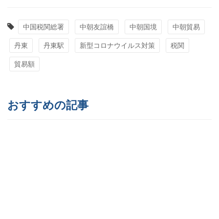
中国税関総署
中朝友誼橋
中朝国境
中朝貿易
丹東
丹東駅
新型コロナウイルス対策
税関
貿易額
おすすめの記事