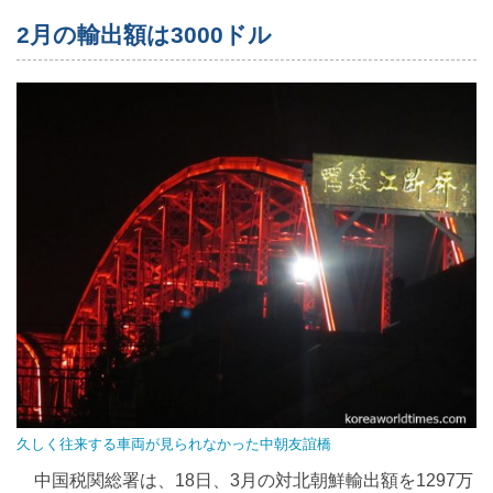
2月の輸出額は3000ドル
久しく往来する車両が見られなかった中朝友誼橋
中国税関総署は、18日、3月の対北朝鮮輸出額を1297万