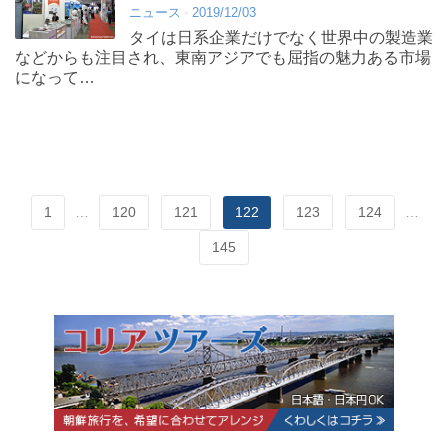
ニュース
2019/12/03
タイは日系企業だけでなく世界中の製造業
などからも注目され、東南アジアでも屈指の魅力ある市場
になって…
1
…
120
121
122
123
124
…
145