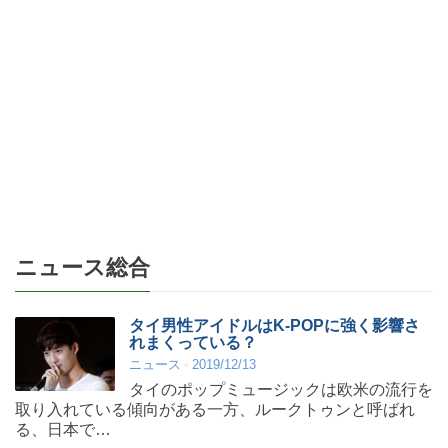
ニュース総合
タイ男性アイドルはK-POPに強く影響さ
れまくっている？
ニュース
2019/12/13
タイのポップミュージックは欧米の流行を
取り入れている傾向がある一方、ルークトゥンと呼ばれ
る、日本で…