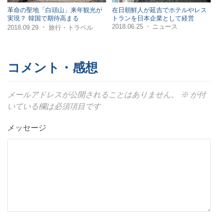
革命の聖地「白頭山」来年観光が
在日朝鮮人が延吉でホテルやレス
実現？ 韓国で期待高まる
トランを日本企業として経営
2018.06.25
ニュース
・
・
2018.09.29
旅行・トラベル
コメント・感想
メールアドレスが公開されることはありません。
※
が付
いている欄は必須項目です
メッセージ