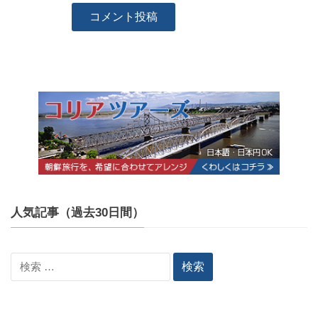
人気記事（過去30日間）
検
索: