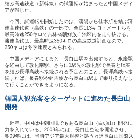
結ぶ高速鉄道（新幹線）の試運転が始まったと中国メディ
アが報じた。
今回、試運転を開始したのは、瀋陽から佳木斯を結ぶ瀋
佳高速鉄道（高鉄）の一部で、全長113キロ・メートルを
最高時速250キロで吉林省朝鮮族自治区内を走り抜ける。
瀋佳高鉄は、最高時速350キロの高速鉄道計画なので、
250キロは冬季速度とみられる。
中国メディアによると、長白山駅を出発すると、永慶駅
を経由して敦化南駅、さらに1駅先の敦化駅で長春と琿春
を結ぶ長琿高鉄へ接続される予定とのこと。長琿高鉄へ接
続すれば、長春駅や延吉駅から長白山駅まで乗り換えなし
で行くことができるようになる。
韓国人観光客をターゲットに進めた長白山
開発
近年、中国は中朝国境でもある長白山（白頭山）開発に
力を入れている。2008年には、長白山空港を開港させ、
翌09年には、当時アジア最大規模と謳う万達長白山国際ス