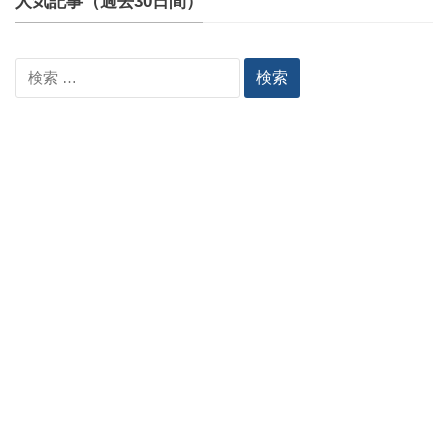
人気記事（過去30日間）
検
索: