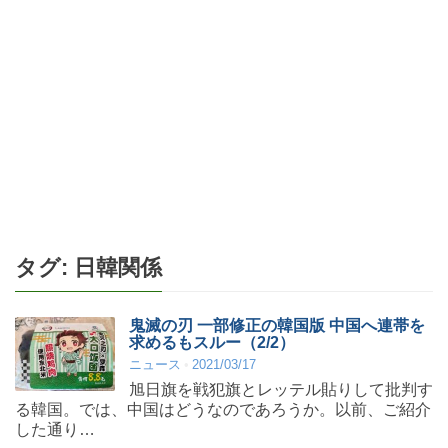
タグ:
日韓関係
鬼滅の刃 一部修正の韓国版 中国へ連帯を
求めるもスルー（2/2）
ニュース
2021/03/17
旭日旗を戦犯旗とレッテル貼りして批判す
る韓国。では、中国はどうなのであろうか。以前、ご紹介
した通り…