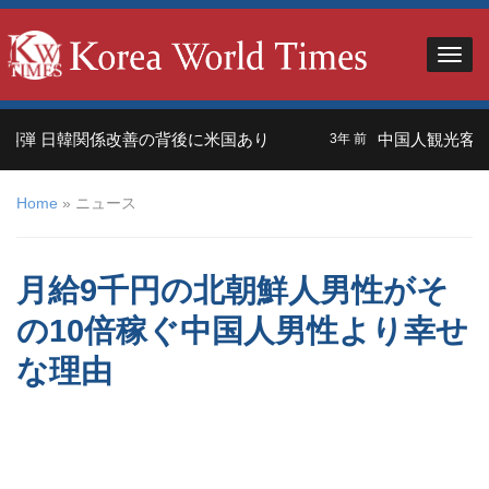
日韓関係改善の背後に米国あり
中国人観光客＝外交の
3年 前
Home
»
ニュース
月給9千円の北朝鮮人男性がそ
の10倍稼ぐ中国人男性より幸せ
な理由