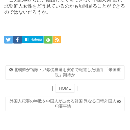
北朝鮮人女性をどう見ているのかも垣間見ることができる
のではないだろうか。
Hatena
北朝鮮が宿敵・尹錫悦当選を実名で報道した理由 「米国重
視」期待か
│
HOME
│
外国人犯罪の半数を中国人が占める韓国 異なる日韓外国人
犯罪事情