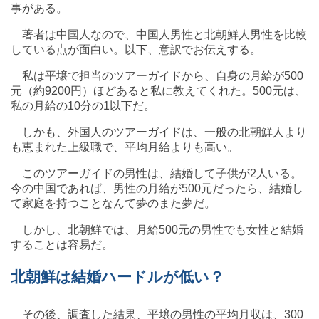
事がある。
著者は中国人なので、中国人男性と北朝鮮人男性を比較
している点が面白い。以下、意訳でお伝えする。
私は平壌で担当のツアーガイドから、自身の月給が500
元（約9200円）ほどあると私に教えてくれた。500元は、
私の月給の10分の1以下だ。
しかも、外国人のツアーガイドは、一般の北朝鮮人より
も恵まれた上級職で、平均月給よりも高い。
このツアーガイドの男性は、結婚して子供が2人いる。
今の中国であれば、男性の月給が500元だったら、結婚し
て家庭を持つことなんて夢のまた夢だ。
しかし、北朝鮮では、月給500元の男性でも女性と結婚
することは容易だ。
北朝鮮は結婚ハードルが低い？
その後、調査した結果、平壌の男性の平均月収は、300