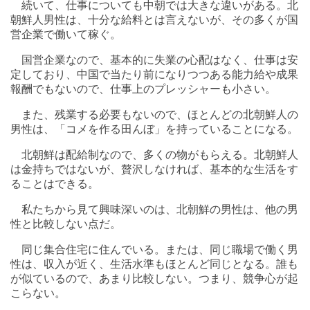
続いて、仕事についても中朝では大きな違いがある。北
朝鮮人男性は、十分な給料とは言えないが、その多くが国
営企業で働いて稼ぐ。
国営企業なので、基本的に失業の心配はなく、仕事は安
定しており、中国で当たり前になりつつある能力給や成果
報酬でもないので、仕事上のプレッシャーも小さい。
また、残業する必要もないので、ほとんどの北朝鮮人の
男性は、「コメを作る田んぼ」を持っていることになる。
北朝鮮は配給制なので、多くの物がもらえる。北朝鮮人
は金持ちではないが、贅沢しなければ、基本的な生活をす
ることはできる。
私たちから見て興味深いのは、北朝鮮の男性は、他の男
性と比較しない点だ。
同じ集合住宅に住んでいる。または、同じ職場で働く男
性は、収入が近く、生活水準もほとんど同じとなる。誰も
が似ているので、あまり比較しない。つまり、競争心が起
こらない。