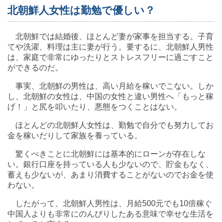
北朝鮮人女性は勤勉で優しい？
北朝鮮では結婚後、ほとんど妻が家事を担当する。子育
てや洗濯、料理は主に妻が行う。要するに、北朝鮮人男性
は、家庭で非常にゆったりとストレスフリーに過ごすこと
ができるのだ。
事実、北朝鮮の男性は、高い月給を稼いでこない。しか
し、北朝鮮の女性は、中国の女性と違い男性へ「もっと稼
げ！」と尻を叩いたり、悪態をつくことはない。
ほとんどの北朝鮮人女性は、勤勉で自分でも努力してお
金を稼いだりして家族を養っている。
驚くべきことに北朝鮮には基本的にローンが存在しな
い。銀行口座を持っている人も少ないので、貯金もなく、
蓄えも少ないが、あまり消費することがないのでお金を使
わない。
したがって、北朝鮮人男性は、月給500元でも10倍稼ぐ
中国人よりも非常にのんびりしたある意味で幸せな生活を