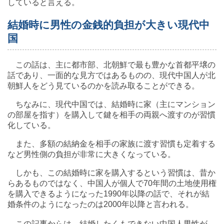
していると言える。
結婚時に男性の金銭的負担が大きい現代中
国
この話は、主に都市部、北朝鮮で最も豊かな首都平壌の
話であり、一面的な見方ではあるものの、現代中国人が北
朝鮮人をどう見ているのかを読み取ることができる。
ちなみに、現代中国では、結婚時に家（主にマンション
の部屋を指す）を購入して鍵を相手の両親へ渡すのが習慣
化している。
また、多額の結納金を相手の家族に渡す習慣も定着する
など男性側の負担が非常に大きくなっている。
しかも、この結婚時に家を購入するという習慣は、昔か
らあるものではなく、中国人が個人で70年間の土地使用権
を購入できるようになった1990年以降の話で、それが結
婚条件のようになったのは2000年以降と言われる。
この記事からは、結婚したくもできない中国人男性が、