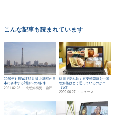
こんな記事も読まれています
2020年対日論評52％減 北朝鮮が日
韓国で揺れ動く慰安婦問題を中国
本に要求する対話への3条件
朝鮮族はどう思っているのか？
（3/3）
・
2021.02.28
北朝鮮情勢・論評
2020.06.27
ニュース
・