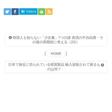
Hatena
韓国人も知らない「少女像」7つの謎 表現の不自由展・そ
の後の再開前に考える（2/2）
│
HOME
│
日本で身近に売られている韓国製品 輸入規制されて困るも
のは何？