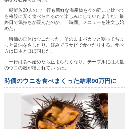
朝鮮族20人のご一行も新鮮な海産物を今の延吉と比べて
も格段に安く食べられるので楽しみにしていたようだ。最
終日で気持ちが緩んだのか、「時価」メニューを注文し始
めた。
時価の正体はウニだった。そのままパカッと割ってちょ
っと醤油をさしたり、好みでワサビで食べたりする。食べ
方は日本とほぼ同じだ。
一行は食べ始めたら止まらなくなり、テーブルには大量
のウニの殻が積まれていった。
時価のウニを食べまくった結果90万円に