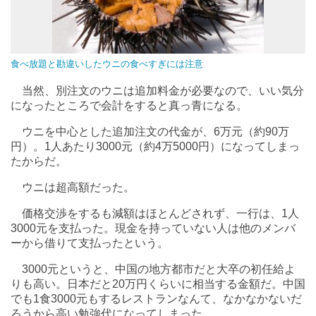
食べ放題と勘違いしたウニの食べすぎには注意
当然、別注文のウニは追加料金が必要なので、いい気分
になったところで会計をすると真っ青になる。
ウニを中心とした追加注文の代金が、6万元（約90万
円）。1人あたり3000元（約4万5000円）になってしまっ
たからだ。
ウニは超高額だった。
価格交渉をするも減額はほとんどされず、一行は、1人
3000元を支払った。現金を持っていない人は他のメンバ
ーから借りて支払ったという。
3000元というと、中国の地方都市だと大卒の初任給よ
りも高い。日本だと20万円くらいに相当する金額だ。中国
でも1食3000元もするレストランなんて、なかなかないだ
ろうから高い勉強代になってしまった。