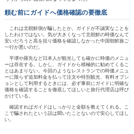
頼む前にガイドへ価格確認の要徹底
これは北朝鮮側が騙したとか、ガイドが不誠実なことを
したわけではない。気が大きくなって北朝鮮の時価なんて
安いだろうと高を括り価格を確認しなかった中国朝鮮族ご
一行が悪いのだ。
平壌や羅先など日本人が観光しても確かに時価のメニュ
ーは存在する。しかし、ガイドから積極的に勧めてくるこ
とはあまりない。今回のようなレストランでの時価メニュ
ーに限らず追加料金を払って注文や特別観光、有料オプシ
ョンとして利用するときには、必ず事前にガイドに明確な
価格を確認することを徹底してほしいと旅行代理店は呼び
かけている。
確認すればガイドはしっかりと金額を教えてくれる。こ
こで騙されたという話は聞いたことないので安心してほし
い。