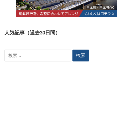
人気記事（過去30日間）
検
索: