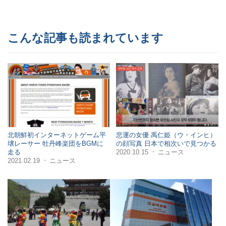
こんな記事も読まれています
北朝鮮初インターネットゲーム平
悲運の女優 禹仁姫（ウ・インヒ）
壌レーサー 牡丹峰楽団をBGMに
の顔写真 日本で相次いで見つかる
2020.10.15
ニュース
走る
・
2021.02.19
ニュース
・