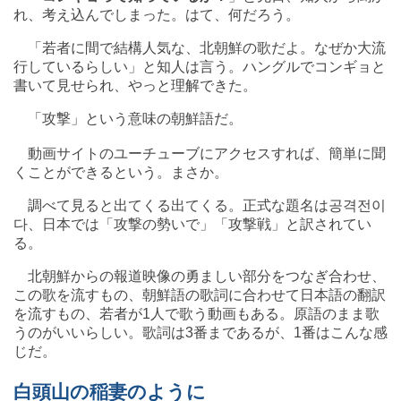
れ、考え込んでしまった。はて、何だろう。
「若者に間で結構人気な、北朝鮮の歌だよ。なぜか大流
行しているらしい」と知人は言う。ハングルでコンギョと
書いて見せられ、やっと理解できた。
「攻撃」という意味の朝鮮語だ。
動画サイトのユーチューブにアクセスすれば、簡単に聞
くことができるという。まさか。
調べて見ると出てくる出てくる。正式な題名は공격전이
다、日本では「攻撃の勢いで」「攻撃戦」と訳されてい
る。
北朝鮮からの報道映像の勇ましい部分をつなぎ合わせ、
この歌を流すもの、朝鮮語の歌詞に合わせて日本語の翻訳
を流すもの、若者が1人で歌う動画もある。原語のまま歌
うのがいいらしい。歌詞は3番まであるが、1番はこんな感
じだ。
白頭山の稲妻のように