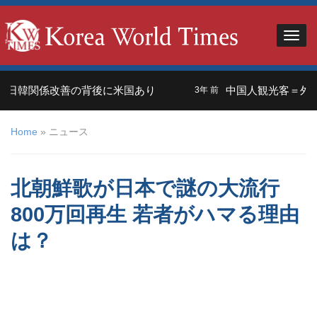
関係改善の背後に米国あり
中国人観光客＝外交の武器
3年 前
Home
»
ニュース
北朝鮮歌が日本で謎の大流行
800万回再生 若者がハマる理由
は？