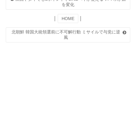
を変化
│
HOME
│
北朝鮮 韓国大統領選前に不可解行動 ミサイルで与党に逆
風