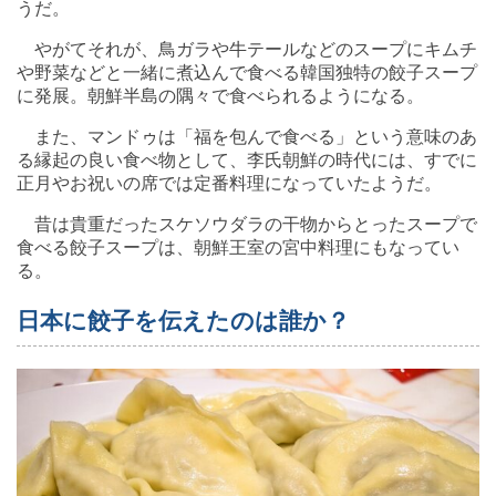
うだ。
やがてそれが、鳥ガラや牛テールなどのスープにキムチ
や野菜などと一緒に煮込んで食べる韓国独特の餃子スープ
に発展。朝鮮半島の隅々で食べられるようになる。
また、マンドゥは「福を包んで食べる」という意味のあ
る縁起の良い食べ物として、李氏朝鮮の時代には、すでに
正月やお祝いの席では定番料理になっていたようだ。
昔は貴重だったスケソウダラの干物からとったスープで
食べる餃子スープは、朝鮮王室の宮中料理にもなってい
る。
日本に餃子を伝えたのは誰か？