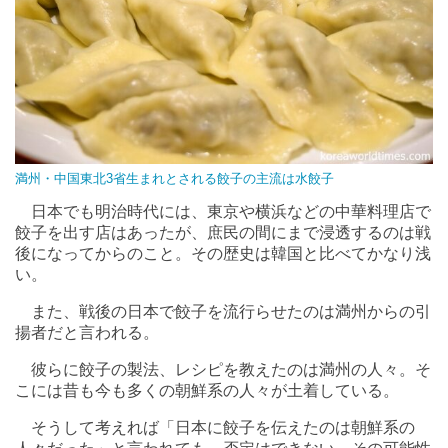
満州・中国東北3省生まれとされる餃子の主流は水餃子
日本でも明治時代には、東京や横浜などの中華料理店で
餃子を出す店はあったが、庶民の間にまで浸透するのは戦
後になってからのこと。その歴史は韓国と比べてかなり浅
い。
また、戦後の日本で餃子を流行らせたのは満州からの引
揚者だと言われる。
彼らに餃子の製法、レシピを教えたのは満州の人々。そ
こには昔も今も多くの朝鮮系の人々が土着している。
そうして考えれば「日本に餃子を伝えたのは朝鮮系の