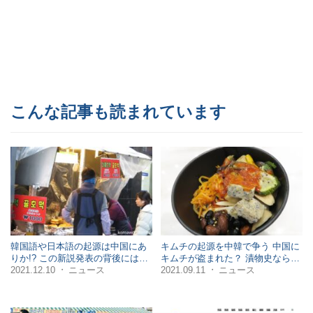
こんな記事も読まれています
韓国語や日本語の起源は中国にあ
キムチの起源を中韓で争う 中国に
りか!? この新説発表の背後には…
キムチが盗まれた？ 漬物史なら…
2021.12.10
ニュース
2021.09.11
ニュース
・
・