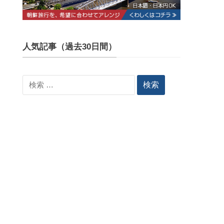
人気記事（過去30日間）
検
索: